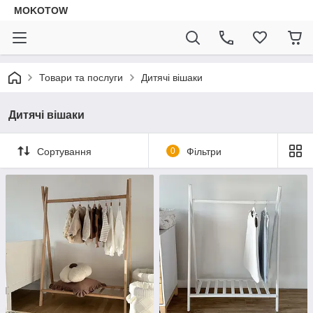
MOKOTOW
Товари та послуги
Дитячі вішаки
Дитячі вішаки
Сортування
0
Фільтри