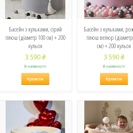
Басейн з кульками, сірий
Басейн з кульками, ро
плюш (діаметр 100 см) + 200
плюш велюр (діаметр
кульок
см) + 200 кульок
3 590 ₴
3 590 ₴
В наявності
В наявності
Купити
Купити