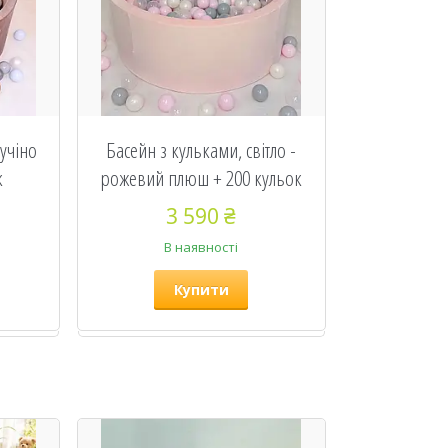
учіно
Басейн з кульками, світло -
к
рожевий плюш + 200 кульок
3 590 ₴
В наявності
Купити