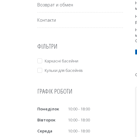
Возврат и обмен
Контакти
ФІЛЬТРИ
Каркасні басейни
Кульки для басейнів
ГРАФІК РОБОТИ
Понеділок
10:00
18:00
Вівторок
10:00
18:00
Середа
10:00
18:00