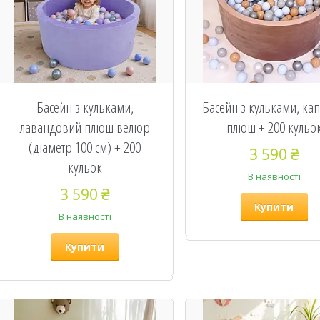
Басейн з кульками,
Басейн з кульками, кап
лавандовий плюш велюр
плюш + 200 кульо
(діаметр 100 см) + 200
3 590 ₴
кульок
В наявності
3 590 ₴
Купити
В наявності
Купити