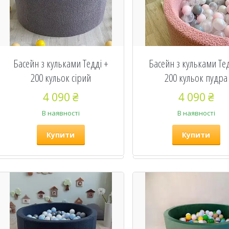
Басейн з кульками Тедді +
Басейн з кульками Тед
200 кульок сірий
200 кульок пудра
4 090 ₴
4 090 ₴
В наявності
В наявності
Купити
Купити