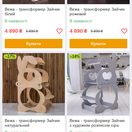
Вежа - трансформер Зайчик
Вежа - трансформер Зайчик
білий
рожевий
В наявності
В наявності
4 890
4 890
₴
₴
5 890 ₴
5 890 ₴
Купити
Купити
–17%
–14%
Вежа - трансформер Зайчик
Вежа - трансформер Зайчик
натуральний
з художнім розписом сіра