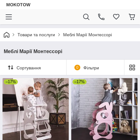
MOKOTOW
Товари та послуги
Меблі Марії Монтессорі
Меблі Марії Монтессорі
Сортування
0
Фільтри
–17%
–17%