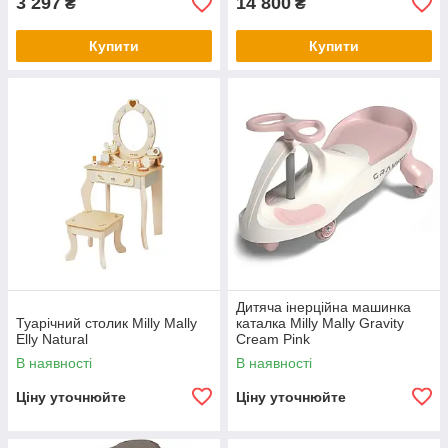
3 297
14 800
₴
₴
Купити
Купити
Дитяча інерційна машинка
Туарічний столик Milly Mally
каталка Milly Mally Gravity
Elly Natural
Cream Pink
В наявності
В наявності
Ціну уточнюйте
Ціну уточнюйте