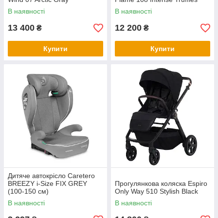
В наявності
В наявності
13 400
12 200
₴
₴
Купити
Купити
Дитяче автокрісло Caretero
BREEZY i-Size FIX GREY
Прогулянкова коляска Espiro
(100-150 см)
Only Way 510 Stylish Black
В наявності
В наявності