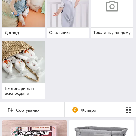
Догляд
Спальники
Текстиль для дому
Екотовари для
всієї родини
Сортування
0
Фільтри