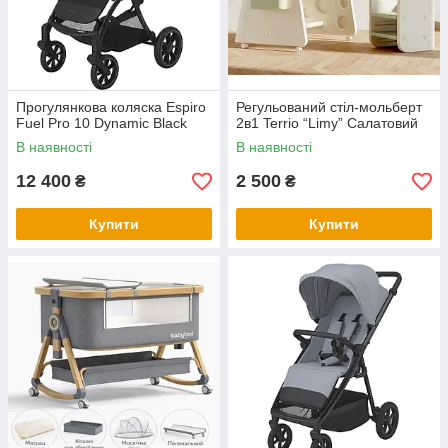
Прогулянкова коляска Espiro
Регульований стіл-мольберт
Fuel Pro 10 Dynamic Black
2в1 Terrio “Limy” Салатовий
В наявності
В наявності
12 400
2 500
₴
₴
Купити
Купити