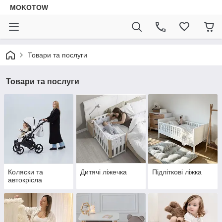
MOKOTOW
Товари та послуги
Товари та послуги
Коляски та
Дитячі ліжечка
Підліткові ліжка
автокрісла