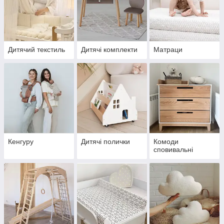
Дитячий текстиль
Дитячі комплекти
Матраци
Кенгуру
Дитячі полички
Комоди
сповивальні