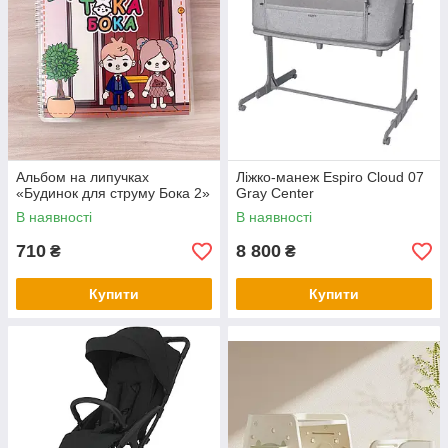
Альбом на липучках
Ліжко-манеж Espiro Cloud 07
«Будинок для струму Бока 2»
Gray Center
В наявності
В наявності
710
8 800
₴
₴
Купити
Купити