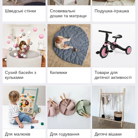
Шведські стінки
Сповивальні
Подушка-іграшка
дошки та матраци
Сухий басейн з
Килимки
Товари для
кульками
дитячої активності
Для малюків
Для годування
Дитячі вішаки