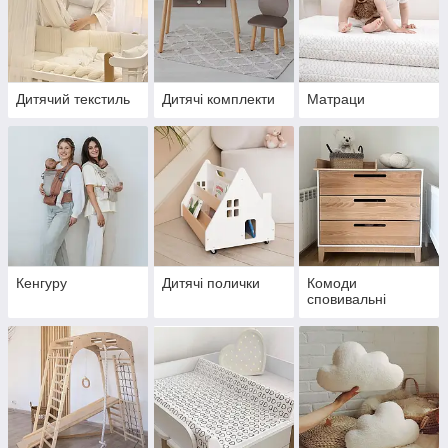
Дитячий текстиль
Дитячі комплекти
Матраци
Кенгуру
Дитячі полички
Комоди
сповивальні