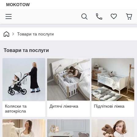
MOKOTOW
Товари та послуги
Товари та послуги
Коляски та
Дитячі ліжечка
Підліткові ліжка
автокрісла