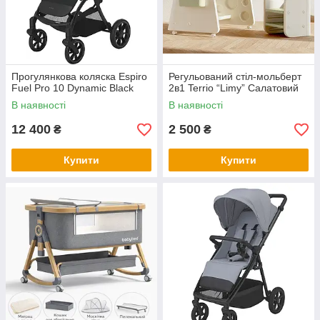
Прогулянкова коляска Espiro
Регульований стіл-мольберт
Fuel Pro 10 Dynamic Black
2в1 Terrio “Limy” Салатовий
В наявності
В наявності
12 400
2 500
₴
₴
Купити
Купити