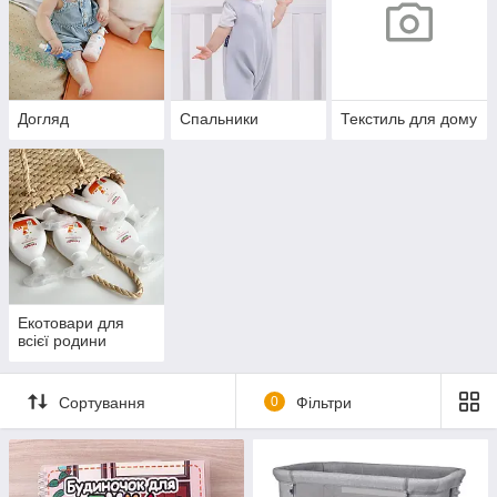
Догляд
Спальники
Текстиль для дому
Екотовари для
всієї родини
Сортування
0
Фільтри