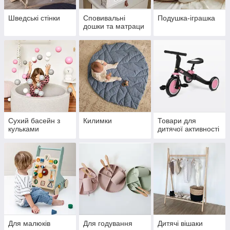
Шведські стінки
Сповивальні
Подушка-іграшка
дошки та матраци
Сухий басейн з
Килимки
Товари для
кульками
дитячої активності
Для малюків
Для годування
Дитячі вішаки