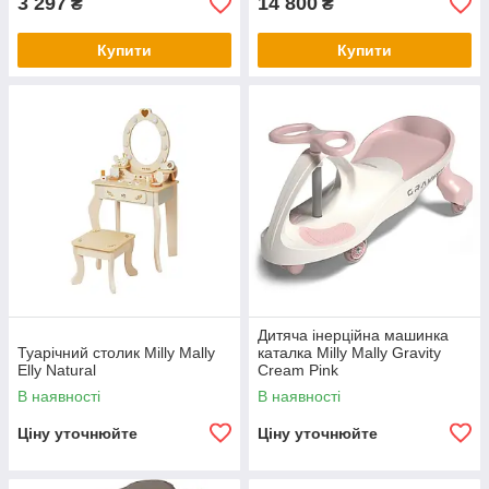
3 297
14 800
₴
₴
Купити
Купити
Дитяча інерційна машинка
Туарічний столик Milly Mally
каталка Milly Mally Gravity
Elly Natural
Cream Pink
В наявності
В наявності
Ціну уточнюйте
Ціну уточнюйте