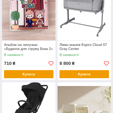
Альбом на липучках
Ліжко-манеж Espiro Cloud 07
«Будинок для струму Бока 2»
Gray Center
В наявності
В наявності
710
8 800
₴
₴
Купити
Купити