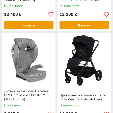
В наявності
В наявності
13 400
12 200
₴
₴
Купити
Купити
Дитяче автокрісло Caretero
BREEZY i-Size FIX GREY
Прогулянкова коляска Espiro
(100-150 см)
Only Way 510 Stylish Black
В наявності
В наявності