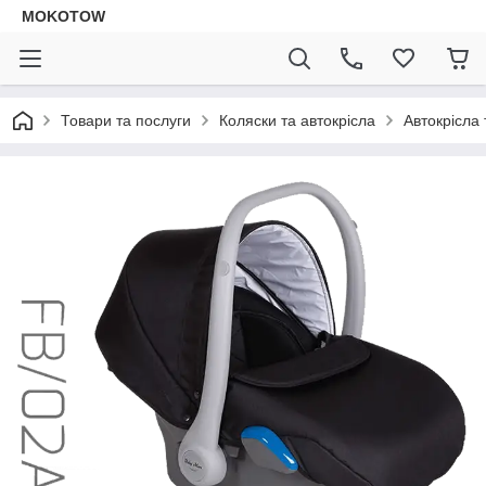
MOKOTOW
Товари та послуги
Коляски та автокрісла
Автокрісла