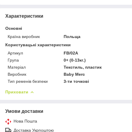
Характеристики
Основні
Країна виробник
Польща
Користувацькi характеристики
Артикул
FB/02A
Група
0+ (0-13кг.)
Матеріал
Текстиль, пластик
Виробник
Baby Merc
Тип ременів безпеки
3-ти точкові
Приховати
Умови доставки
Нова Пошта
Доставка Укрпоштою