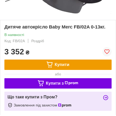
Дитяче автокрісло Baby Merc FB/02A 0-13кг.
В наявності
Код: FB/02A
Роздріб
3 352
₴
Купити
або
Купити з
Що таке купити з Пром?
Замовлення під захистом