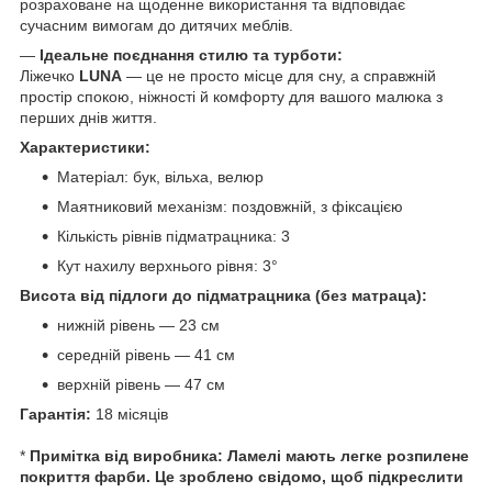
розраховане на щоденне використання та відповідає
сучасним вимогам до дитячих меблів.
—
Ідеальне поєднання стилю та турботи:
Ліжечко
LUNA
— це не просто місце для сну, а справжній
простір спокою, ніжності й комфорту для вашого малюка з
перших днів життя.
Характеристики:
Матеріал: бук, вільха, велюр
Маятниковий механізм: поздовжній, з фіксацією
Кількість рівнів підматрацника: 3
Кут нахилу верхнього рівня: 3°
Висота від підлоги до підматрацника (без матраца):
нижній рівень — 23 см
середній рівень — 41 см
верхній рівень — 47 см
Гарантія:
18 місяців
*
Примітка від виробника:
Ламелі мають легке розпилене
покриття фарби. Це зроблено свідомо, щоб підкреслити