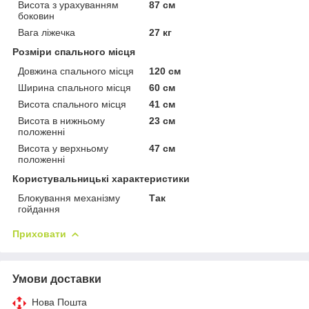
Висота з урахуванням
87 см
боковин
Вага ліжечка
27 кг
Розміри спального місця
Довжина спального місця
120 см
Ширина спального місця
60 см
Висота спального місця
41 см
Висота в нижньому
23 см
положенні
Висота у верхньому
47 см
положенні
Користувальницькі характеристики
Блокування механізму
Так
гойдання
Приховати
Умови доставки
Нова Пошта