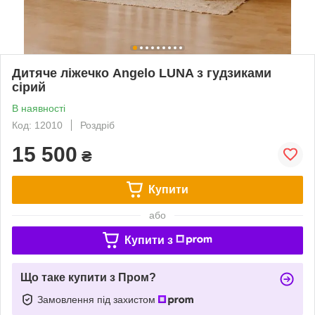
Дитяче ліжечко Angelo LUNA з гудзиками
сірий
В наявності
Код: 12010
Роздріб
15 500
₴
Купити
або
Купити з
Що таке купити з Пром?
Замовлення під захистом