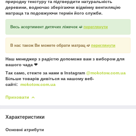
природну текстуру та підтвердити натуральність
деревини, водночас зберігаючи відмінну вентиляцію
матраца та подовжуючи термін його служби.
Весь асортимент дитячих ліжечок ➫
переглянути
В нас також Ви можете обрати матрац ➫
переглянути
Наш менеджер з радістю допоможе вам з вибором для
вашого чада ❤
Так само, стежте за нами в Instagram
@mokotow.com.ua
Більше товарів дивіться на нашому веб-
сайті:
mokotow.com.ua
Приховати
Характеристики
Основні атрибути