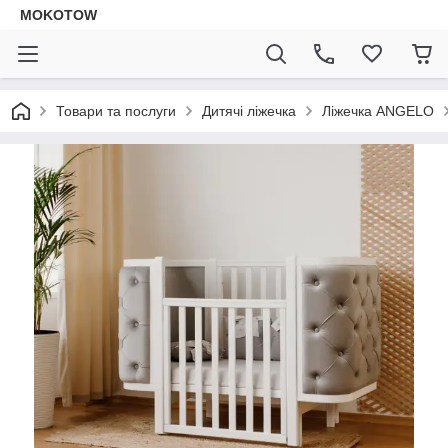
MOKOTOW
Товари та послуги
Дитячі ліжечка
Ліжечка ANGELO