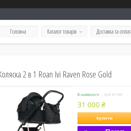
Головна
Каталог товарів
Доставка та оплат
Коляска 2 в 1 Roan Ivi Raven Rose Gold
В наявності
Код:
R-I-RN
31 000 ₴
Купити