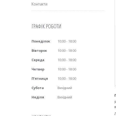
Контакти
ГРАФІК РОБОТИ
Понеділок
10:00
18:00
Вівторок
10:00
18:00
Середа
10:00
18:00
Четвер
10:00
18:00
Пʼятниця
10:00
18:00
Субота
Вихідний
Неділя
Вихідний