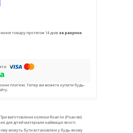
нення товару протягом 14 днів
за рахунок
ронні платежі. Тепер ви можете купити будь-
йту.
ри виготовленні коляски Roan Ivi (Роан Іві)
і для дітей матеріали найвищої якості.
тому можуть бути встановлені у будь-якому