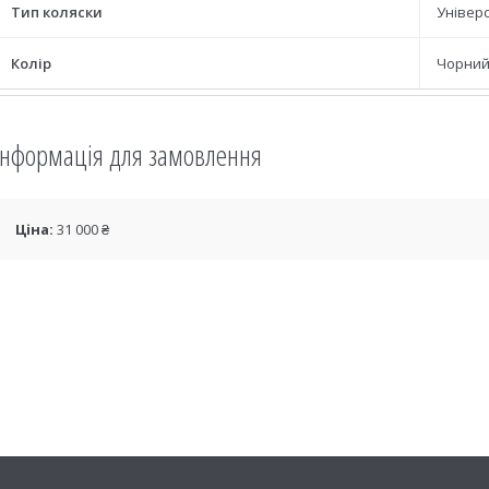
Тип коляски
Універ
Колір
Чорни
Інформація для замовлення
Ціна:
31 000 ₴