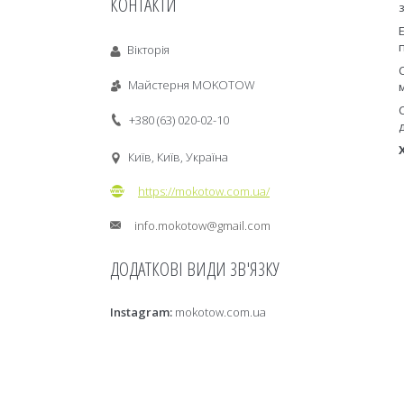
КОНТАКТИ
Вікторія
Майстерня MOKOTOW
+380 (63) 020-02-10
Київ, Київ, Україна
https://mokotow.com.ua/
info.mokotow@gmail.com
Instagram
mokotow.com.ua