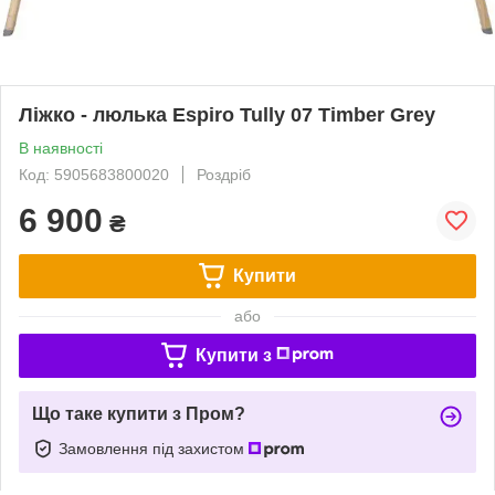
Ліжко - люлька Espiro Tully 07 Timber Grey
В наявності
Код: 5905683800020
Роздріб
6 900
₴
Купити
або
Купити з
Що таке купити з Пром?
Замовлення під захистом