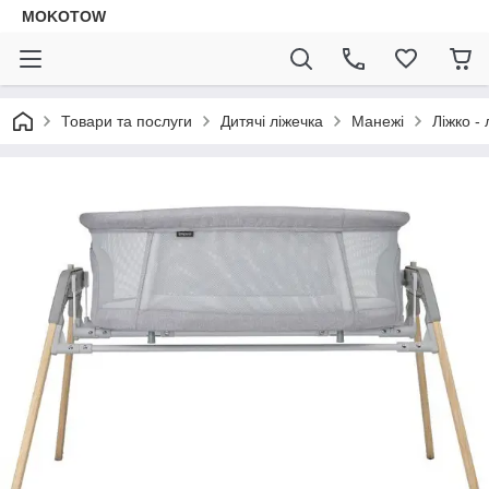
MOKOTOW
Товари та послуги
Дитячі ліжечка
Манежі
Ліжко -