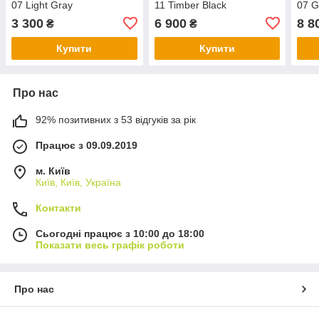
07 Light Gray
11 Timber Black
07 G
3 300
6 900
8 8
₴
₴
Купити
Купити
Про нас
92% позитивних з 53 відгуків за рік
Працює з 09.09.2019
м. Київ
Київ, Київ, Україна
Контакти
Сьогодні працює з 10:00 до 18:00
Показати весь графік роботи
Про нас