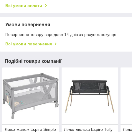
Всі умови оплати
Умови повернення
Повернення товару впродовж 14 днів за рахунок покупця
Всі умови повернення
Подібні товари компанії
Ліжко-манеж Espiro Simple
Ліжко-люлька Espiro Tully
Ліжк