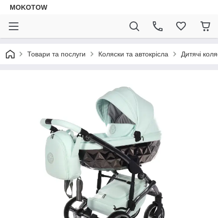
MOKOTOW
Товари та послуги
Коляски та автокрісла
Дитячі коля