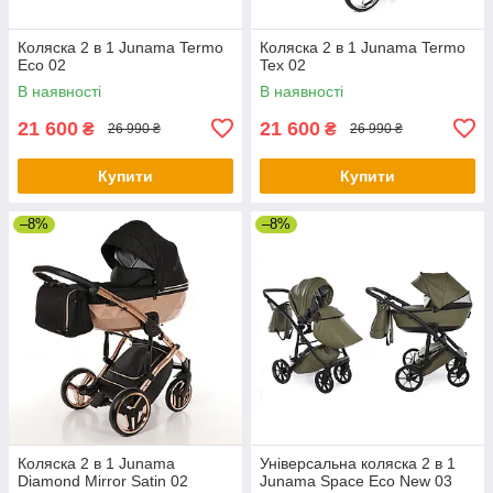
Коляска 2 в 1 Junama Termo
Коляска 2 в 1 Junama Termo
Eco 02
Tex 02
В наявності
В наявності
21 600
21 600
₴
₴
26 990 ₴
26 990 ₴
Купити
Купити
–8%
–8%
Коляска 2 в 1 Junama
Універсальна коляска 2 в 1
Diamond Mirror Satin 02
Junama Space Eco New 03