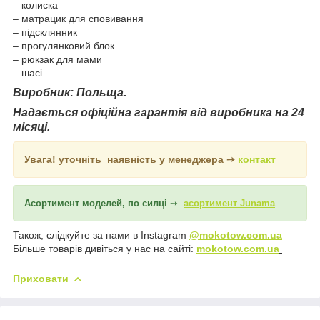
‒ колиска
‒ матрацик для сповивання
‒ підсклянник
‒ прогулянковий блок
‒ рюкзак для мами
‒ шасі
Виробник: Польща.
Надається офіційна гарантія від виробника на 24
місяці.
Увага! уточніть наявність у менеджера ➙
контакт
Асортимент моделей, по силці
➙
асортимент Junama
Також, слідкуйте за нами в Instagram
@mokotow.com.ua
Більше товарів дивіться у нас на сайті:
mokotow.com.ua
Приховати