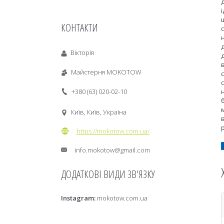
КОНТАКТИ
Вікторія
Майстерня MOKOTOW
+380 (63) 020-02-10
Київ, Київ, Україна
https://mokotow.com.ua/
info.mokotow@gmail.com
Instagram
mokotow.com.ua