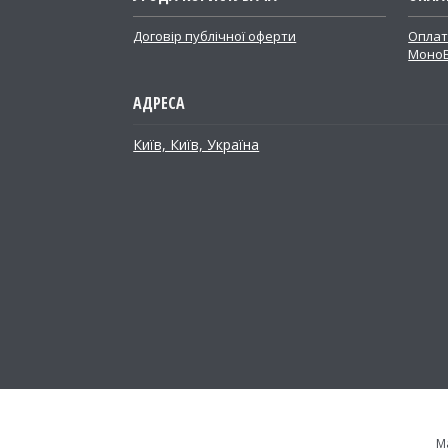
Договір публічної оферти
Оплат
Моно
Київ, Київ, Україна