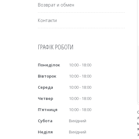
Возврат и обмен
Контакти
ГРАФІК РОБОТИ
Понеділок
10:00
18:00
Вівторок
10:00
18:00
Середа
10:00
18:00
Четвер
10:00
18:00
Пʼятниця
10:00
18:00
Субота
Вихідний
Неділя
Вихідний