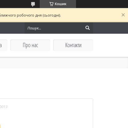
Кошик
лижчого робочого дня (сьогодні).
а
Про нас
Контакти
0013