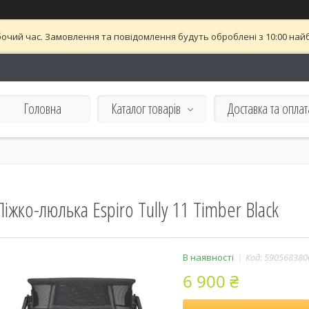
бочий час. Замовлення та повідомлення будуть оброблені з 10:00 найб
Головна
Каталог товарів
Доставка та оплат
Ліжко-люлька Espiro Tully 11 Timber Black
В наявності
Код:
590568380
6 900 ₴