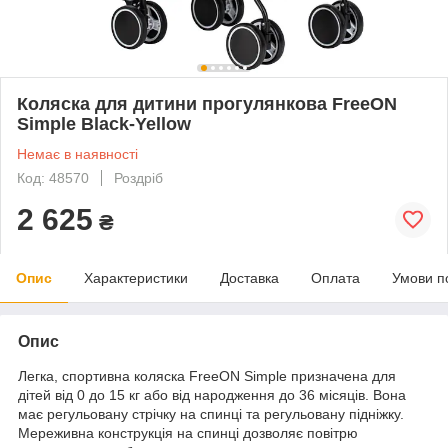
Коляска для дитини прогулянкова FreeON
Simple Black-Yellow
Немає в наявності
Код: 48570
Роздріб
2 625
₴
Опис
Характеристики
Доставка
Оплата
Умови п
Опис
Легка, спортивна коляска FreeON Simple призначена для
дітей від 0 до 15 кг або від народження до 36 місяців. Вона
має регульовану стрічку на спинці та регульовану підніжку.
Мереживна конструкція на спинці дозволяє повітрю