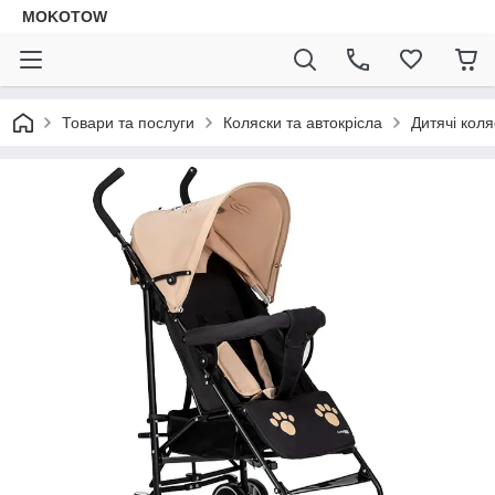
MOKOTOW
Товари та послуги
Коляски та автокрісла
Дитячі коля