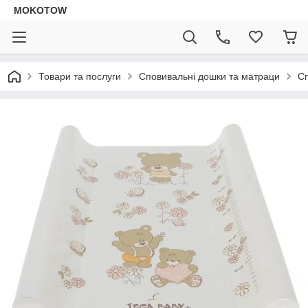
MOKOTOW
Товари та послуги
Сповивальні дошки та матраци
Сп