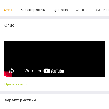
Опис
Характеристики
Доставка
Оплата
Умови п
Опис
Приховати
Характеристики