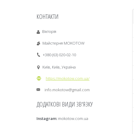
КОНТАКТИ
Вікторія
Майстерня MOKOTOW
+380 (63) 020-02-10
Київ, Київ, Україна
https://mokotow.com.ua/
info.mokotow@gmail.com
Instagram
mokotow.com.ua