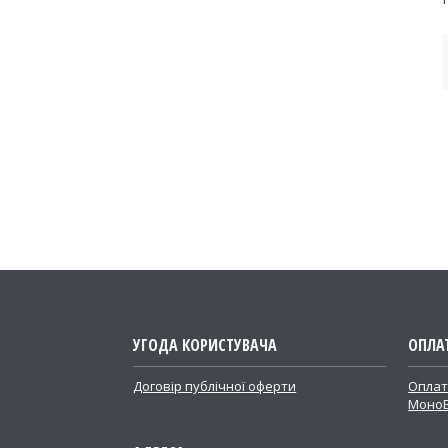
УГОДА КОРИСТУВАЧА
ОПЛА
Договір публічної оферти
Оплат
Моно