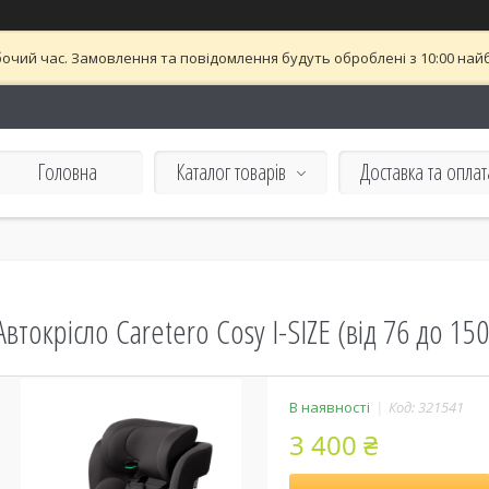
бочий час. Замовлення та повідомлення будуть оброблені з 10:00 найб
Головна
Каталог товарів
Доставка та оплат
Автокрісло Caretero Cosy I-SIZE (від 76 до 15
В наявності
Код:
321541
3 400 ₴