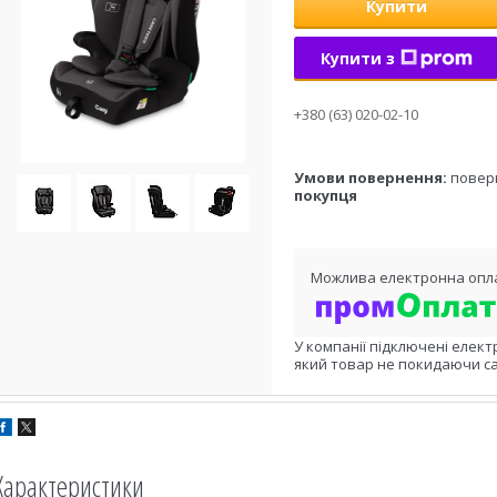
Купити
Купити з
+380 (63) 020-02-10
повер
покупця
У компанії підключені елект
який товар не покидаючи са
Характеристики