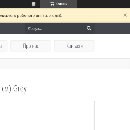
Кошик
лижчого робочого дня (сьогодні).
а
Про нас
Контакти
0 см) Grey