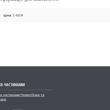
Ціна:
3 400 ₴
ТА ЧАСТИНАМИ
а частинами ПриватБанк та
Банк