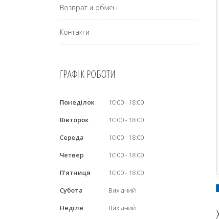
Возврат и обмен
Контакти
ГРАФІК РОБОТИ
Понеділок
10:00
18:00
Вівторок
10:00
18:00
Середа
10:00
18:00
Четвер
10:00
18:00
Пʼятниця
10:00
18:00
Субота
Вихідний
Неділя
Вихідний