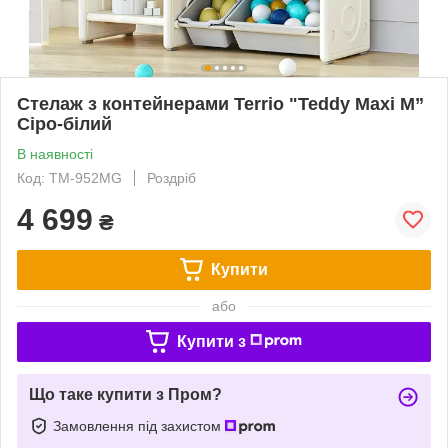
Стелаж з контейнерами Terrio "Teddy Maxi M”
Сіро-білий
В наявності
Код: TM-952MG
Роздріб
4 699
₴
Купити
або
Купити з
Що таке купити з Пром?
Замовлення під захистом