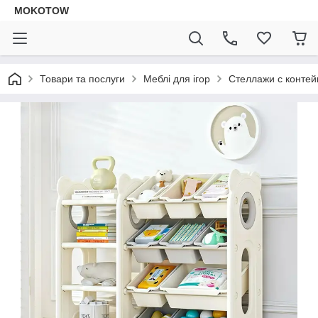
MOKOTOW
Товари та послуги
Меблі для ігор
Стеллажи с конте