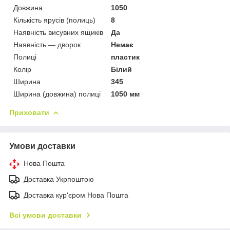
Довжина
1050
Кількість ярусів (полиць)
8
Наявність висувних ящиків
Да
Наявність — дворок
Немає
Полиці
пластик
Колір
Білий
Ширина
345
Ширина (довжина) полиці
1050 мм
Приховати
Умови доставки
Нова Пошта
Доставка Укрпоштою
Доставка кур'єром Нова Пошта
Всі умови доставки