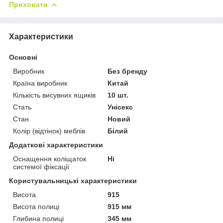
Приховати
Характеристики
Основні
Виробник
Без бренду
Країна виробник
Китай
Кількість висувних ящиків
10 шт.
Стать
Унісекс
Стан
Новий
Колір (відтінок) меблів
Білий
Додаткові характеристики
Оснащення коліщаток
Ні
системої фіксації
Користувальницькі характеристики
Висота
915
Висота полиці
915 мм
Глибина полиці
345 мм