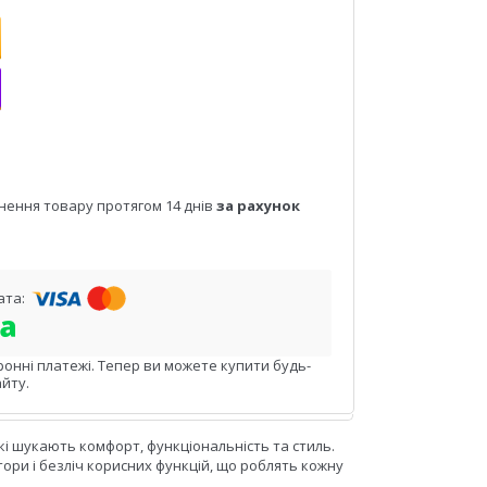
нення товару протягом 14 днів
за рахунок
ронні платежі. Тепер ви можете купити будь-
йту.
кі шукають комфорт, функціональність та стиль.
тори і безліч корисних функцій, що роблять кожну