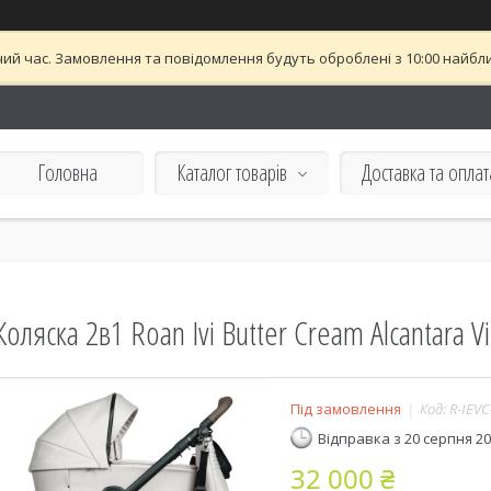
ий час. Замовлення та повідомлення будуть оброблені з 10:00 найближ
Головна
Каталог товарів
Доставка та оплат
Коляска 2в1 Roan Ivi Butter Cream Alcantara Vi
Під замовлення
Код:
R-IEVC
Відправка з 20 серпня 2
32 000 ₴