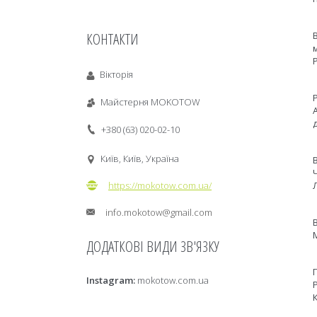
КОНТАКТИ
Вікторія
Майстерня MOKOTOW
д
+380 (63) 020-02-10
Київ, Київ, Україна
https://mokotow.com.ua/
info.mokotow@gmail.com
Instagram
mokotow.com.ua