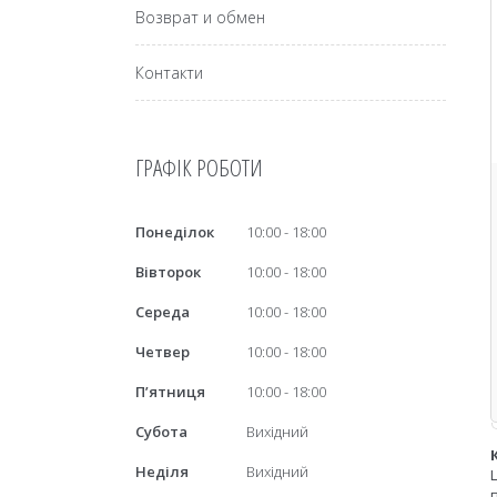
Возврат и обмен
Контакти
ГРАФІК РОБОТИ
Понеділок
10:00
18:00
Вівторок
10:00
18:00
Середа
10:00
18:00
Четвер
10:00
18:00
Пʼятниця
10:00
18:00
Субота
Вихідний
Неділя
Вихідний