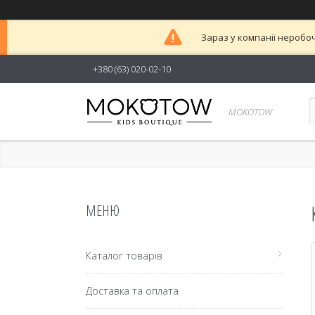
Зараз у компанії неробоч
+380 (63) 020-02-10
MOKOTOW
Каталог товарів
Доставка та оплата