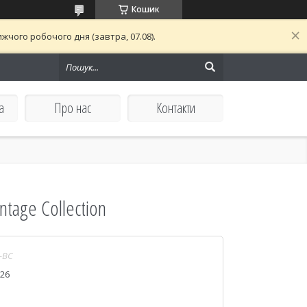
Кошик
чого робочого дня (завтра, 07.08).
а
Про нас
Контакти
ntage Collection
-BC
026