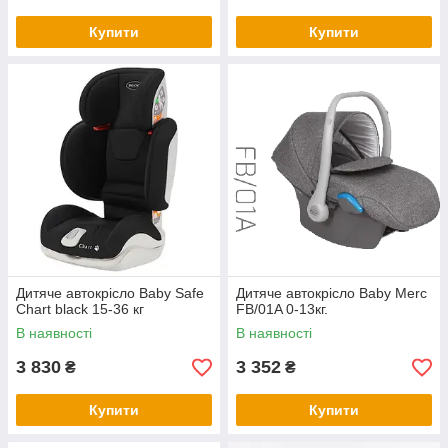
Купити
Купити
Дитяче автокрісло Baby Safe
Дитяче автокрісло Baby Merc
Chart black 15-36 кг
FB/01A 0-13кг.
В наявності
В наявності
3 830
3 352
₴
₴
Купити
Купити