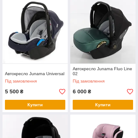
Автокресло Junama Fluo Line
Автокресло Junama Universal
02
Під замовлення
Під замовлення
5 500
6 000
₴
₴
Купити
Купити