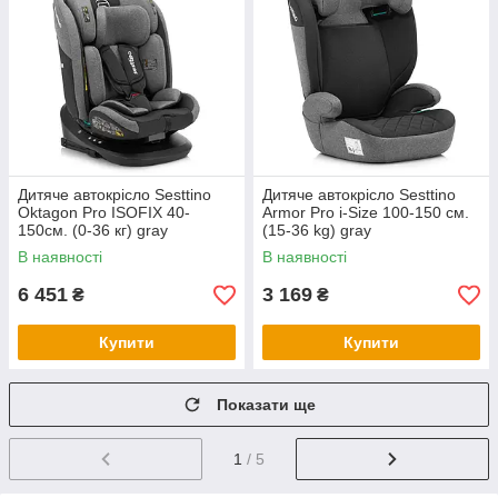
Дитяче автокрісло Sesttino
Дитяче автокрісло Sesttino
Oktagon Pro ISOFIX 40-
Armor Pro i-Size 100-150 см.
150см. (0-36 кг) gray
(15-36 kg) gray
В наявності
В наявності
6 451
3 169
₴
₴
Купити
Купити
Показати ще
1
/ 5