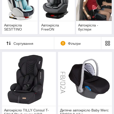
Автокрісла
Автокрісла
Автокрісла -
SESTTINO
FreeON
бустери
Сортування
0
Фільтри
Автокрісло TILLY Consul T-
Дитяче автокрісло Baby Merc