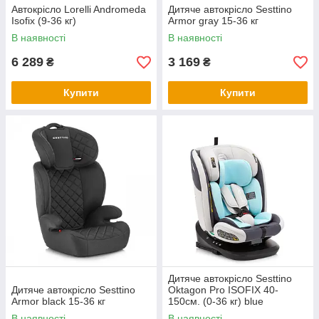
Автокрісло Lorelli Andromeda
Дитяче автокрісло Sesttino
Isofix (9-36 кг)
Armor gray 15-36 кг
В наявності
В наявності
6 289
3 169
₴
₴
Купити
Купити
Дитяче автокрісло Sesttino
Дитяче автокрісло Sesttino
Oktagon Pro ISOFIX 40-
Armor black 15-36 кг
150см. (0-36 кг) blue
В наявності
В наявності