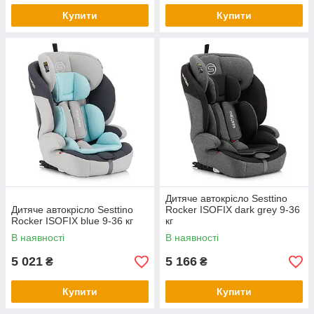
Купити
Купити
Дитяче автокрісло Sesttino
Дитяче автокрісло Sesttino
Rocker ISOFIX dark grey 9-36
Rocker ISOFIX blue 9-36 кг
кг
В наявності
В наявності
5 021
5 166
₴
₴
Купити
Купити