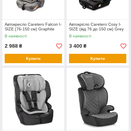
Автокресло Caretero Falcon I-
Автокрісло Caretero Cosy I-
SIZE (76-150 см) Graphite
SIZE (від 76 до 150 см) Grey
В наявності
В наявності
2 988
3 400
₴
₴
Купити
Купити