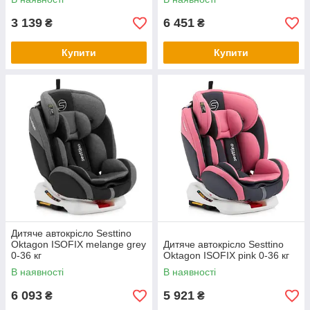
3 139
6 451
₴
₴
Купити
Купити
Дитяче автокрісло Sesttino
Oktagon ISOFIX melange grey
Дитяче автокрісло Sesttino
0-36 кг
Oktagon ISOFIX pink 0-36 кг
В наявності
В наявності
6 093
5 921
₴
₴