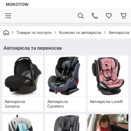
MOKOTOW
Товари та послуги
Коляски та автокрісла
Автокрісла
Автокрісла та переноски
Автокрісла
Автокрісла
Автокрісла Lorelli
Junama
Caretero