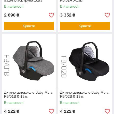
531/4 Black група 1/2/3
FB/02A 0-13кг.
В наявності
В наявності
2 690
3 352
₴
₴
Купити
Купити
Дитяче автокрісло Baby Merc
Дитяче автокрісло Baby Merc
FB/01B 0-13кг.
FB/02B 0-13кг.
В наявності
В наявності
4 222
4 222
₴
₴