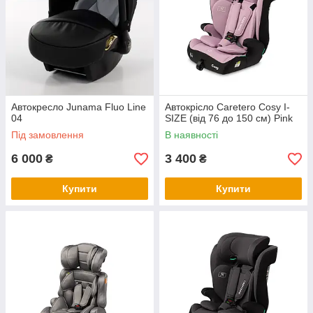
Автокресло Junama Fluo Line
Автокрісло Caretero Cosy I-
04
SIZE (від 76 до 150 см) Pink
Під замовлення
В наявності
6 000
3 400
₴
₴
Купити
Купити