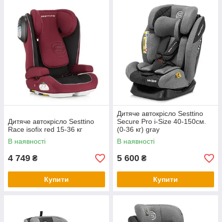
Дитяче автокрісло Sesttino
Дитяче автокрісло Sesttino
Secure Pro i-Size 40-150см.
Race isofix red 15-36 кг
(0-36 кг) gray
В наявності
В наявності
4 749
5 600
₴
₴
Купити
Купити